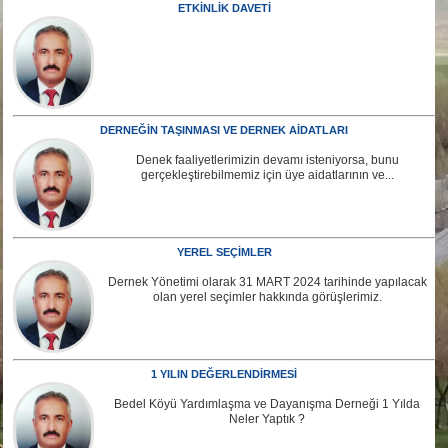
ETKİNLİK DAVETİ
DERNEĞİN TAŞINMASI VE DERNEK AİDATLARI
Denek faaliyetlerimizin devamı isteniyorsa, bunu
gerçekleştirebilmemiz için üye aidatlarının ve...
YEREL SEÇİMLER
Dernek Yönetimi olarak 31 MART 2024 tarihinde yapılacak
olan yerel seçimler hakkında görüşlerimiz.
1 YILIN DEĞERLENDİRMESİ
Bedel Köyü Yardımlaşma ve Dayanışma Derneği 1 Yılda
Neler Yaptık ?