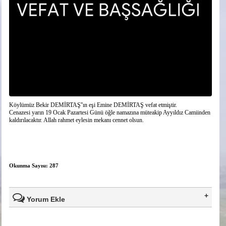
Köylümüz Bekir DEMİRTAŞ''ın eşi Emine DEMİRTAŞ vefat etmiştir.
Cenazesi yarın 19 Ocak Pazartesi Günü öğle namazına müteakip Ayyıldız Camiinden
kaldırılacaktır. Allah rahmet eylesin mekanı cennet olsun.
Okunma Sayısı: 287
Yorum Ekle