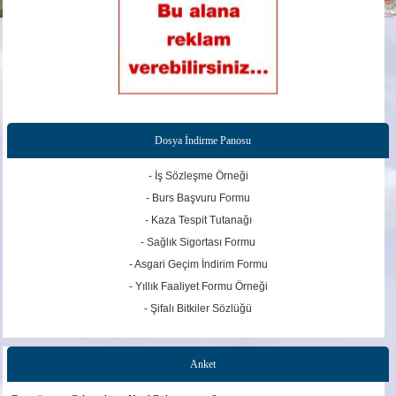
Dosya İndirme Panosu
- İş Sözleşme Örneği
- Burs Başvuru Formu
- Kaza Tespit Tutanağı
- Sağlık Sigortası Formu
- Asgari Geçim İndirim Formu
- Yıllık Faaliyet Formu Örneği
- Şifalı Bitkiler Sözlüğü
Anket