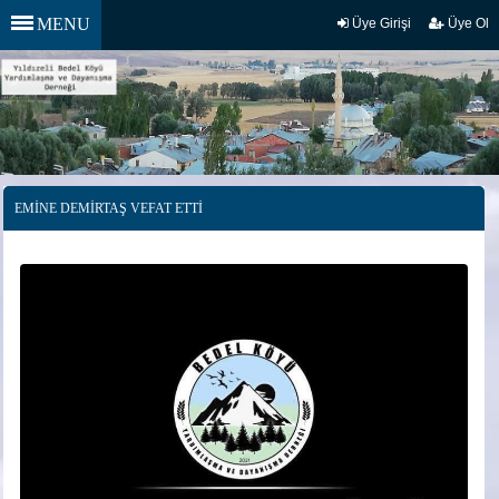
MENU
Üye Girişi
Üye Ol
EMİNE DEMİRTAŞ VEFAT ETTİ