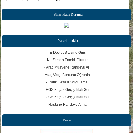
olan ikrama tüm hemşerilerimiz davetlidir.
Allah kabul etsin.
Sivas Hava Durumu
Yararlı Linkler
- E-Devlet Sitesine Giriş
- Ne Zaman Emekli Olurum
- Araç Muayene Randevu Al
- Araç Vergi Borcunu Öğrenin
- Trafik Cezası Sorgulama
- HGS Kaçak Geçiş İhlali Sor
- OGS Kaçak Geçiş İhlali Sor
- Hastane Randevu Alma
Reklam