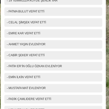
-
19 TEMMUZDA KÖYDE ŞENLİK VAR
-
FATMA BULUT VEFAT ETTİ
-
CELAL ŞİMŞEK VEFAT ETTİ
-
EMRE KAR VEFAT ETTİ
-
AHMET YAŞIN EVLENİYOR
-
CABİR ŞEKER VEFAT ETTİ
-
FATİH ER’İN OĞLU ÖZKAN EVLENİYOR
-
EMİN İLKİN VEFAT ETTİ
-
MUSTAFA MAT EVLENİYOR
-
FADİK ÇAMLIDERE VEFAT ETTİ