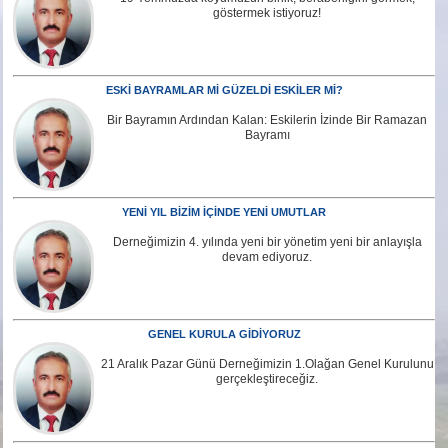
göstermek istiyoruz!
ESKİ BAYRAMLAR Mİ GÜZELDİ ESKİLER Mİ?
Bir Bayramın Ardından Kalan: Eskilerin İzinde Bir Ramazan
Bayramı
YENİ YIL BİZİM İÇİNDE YENİ UMUTLAR
Derneğimizin 4. yılında yeni bir yönetim yeni bir anlayışla
devam ediyoruz.
GENEL KURULA GİDİYORUZ
21 Aralık Pazar Günü Derneğimizin 1.Olağan Genel Kurulunu
gerçekleştireceğiz.