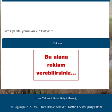
Tüm ziyaretçi yorumları için tıklayınız.
Reklam
Sivas Yıldızeli Bedel Köyü Derneği
© Copyright 2022 V4.1 Tüm Hakları Saklıdır. |
Dernek Sitesi
|
Köy Sitesi